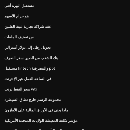
مستقبل البيرة أنثى
هو حرام الأسهم
عقد شراكة تجارية عينة الفلبين
س تصنيف الملفات
تحويل رطل إلى دولار أسترالي
بنك الشعب من الصين سعر الصرف
مستقبل fintech والمصرفية ppt
في الساعة العمل عبر الإنترنت
سعر النفط برنت wti
مجموعة الرسم خارج نطاق السيطرة
ماذا يعني في الأوراق المالية على الأمازون
مؤشر تكلفة المعيشة الولايات المتحدة الأمريكية