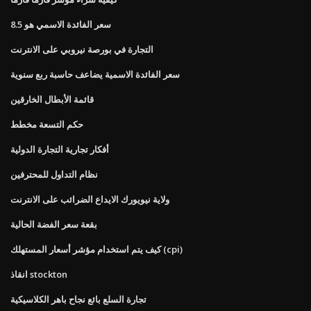
سعر الفائدة الاسمي هو 8.5
التجارة في بورصة نيروبي على الانترنت
سعر الفائدة الاسمية يضاعف حاسبة ربع سنوية
قائمة الأبطال الخارقين
حكم التسعة مخطط
أفكار تجارية التجارة الدولية
نظام التداول للمحترفين
ولاية نيويورك الايداع الضرائب على الانترنت
بقعة سعر الفضة الحالية
كيف يتم استخدام مؤشر أسعار المستهلك (cpi)
انقاذ stockton
تجارة السلع بائع نجاح باهر الكلاسيكية