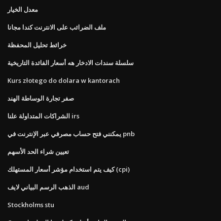
معدل الخيار
ملف الضرائب على الانترنت كندا مجانا
خرائط تحليل المحفظة
سلسلة سندات الادخار هه أسعار الفائدة التاريخية
Kurs złotego do dolara w kantorach
صفر تجارة الوساطة الهند
الشراكات المتداولة علنا ​​irs
يمكنني فتح حساب مصرفي عبر الإنترنت في pnb
تعيين شراء الحد الأسهم
كيف يتم استخدام مؤشر أسعار المستهلك (cpi)
الذهب الرسم البياني لايف aud
Stockholms stu