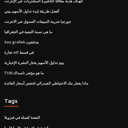
الهدف هدية بطاقة التأشيرة المشتريات عبر الإنترنت
أفضل طريقة لبدء تداول الأسهم بيني
جورجيا ضريبة المبيعات التسوق عبر الانترنت
ما هي نسبة التبعية في الجغرافيا
Aex grafiek يتدفقون
تجارة etf في قسط
يوم تداول الأسهم يختار النشرة الإخبارية
ما هو مؤشر ناسداك 100؟
ماذا يفعل بنك الاحتياطي الفيدرالي لخفض أسعار الفائدة
Tags
الفضة كعملة في فنزويلا
كيفية شراء مؤشر فارما فارما