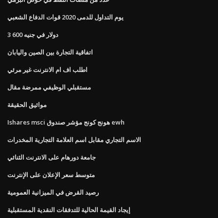
يوم التداول للدمى 2020 قوات الدفاع الشعبي
3 600 دولار في جنيه
اتفاقية التجارة بين الصين واليابان
اطلب اف ام الانترنت غير مرئي
مستقبلي الوظيفي ممرضة مقال
مواثيق الحقيقة
Ishares msci هونج كونج مؤشر صندوق ewh
الاسم التجاري مقابل اسم العلامة التجارية المخدرات
جامعة دورهام على الانترنت الثنائي
متوسط ​​سعر الإعلان على الإنترنت
رصيد القرض في الميزانية العمومية
إيجاد القيمة الحالية للتدفقات النقدية المستقبلية