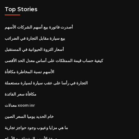
Top Stories
أصدرت فاتورة بيع أسهم الشركات الأسهم
بيع سيارة مقابل التجارة في الضرائب
أسعار الثروة الحيوانية في المستقبل
كيفية حساب قيمة الممتلكات على أساس معدل الحد الأقصى
الأسهم نسبة المخاطرة مكافأة
التجارة في رأسا على عقب سيارة لسيارة مستعملة
مكافأة سعر الفائدة
معدلات xoom inr
خام الحديد يوميا السعر الصين
ما هي مزايا وعيوب وجود حواجز تجارية
صيغة الأسهم المفضلة مع الأرباح