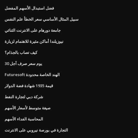
فضل استبدال الأسهم المفضل
سبيل المثال الأساسي سعر الخطأ علم النفس
جامعة دورهام على الانترنت الثنائي
نيوزيلندا أماكن مثيرة للاهتمام لزيارة
كيف تصاب بالجذام؟
30 يوم سعر صرف آجل
Futuresoft الهند الخاصة محدودة
قيمة 1935 شهادة فضة الدولار
شركة دبي لتجارة النفط
صيغة متوسط ​​لأسعار الأسهم
المحاسبة الفداء الأسهم
التجارة في بورصة نيروبي على الانترنت