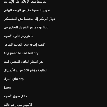
متوسط ​​سعر الإعلان على الإنترنت
نموذج السفينة مقياس الرسم البياني
دولار أمريكي إلى مخطط بيزو المكسيكي
ما هو الشريك التجاري في sap fico
ما هو رمز تداول الأسهم
كيفية إضافة سعر الفائدة للقرض
Arg peso to usd history
هي أسعار الفائدة المتغيرة آمنة
الطليعة مؤشر 500 عوائد الأدميرال
نتائج المزاد btp
Expn
مقال سوق الأسهم
الأسهم بيني زخم عالية