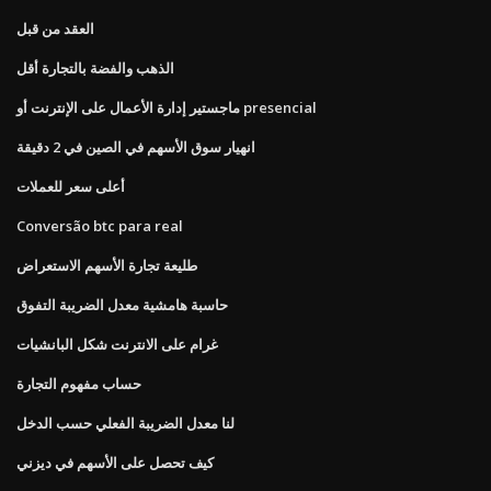
العقد من قبل
الذهب والفضة بالتجارة أقل
ماجستير إدارة الأعمال على الإنترنت أو presencial
انهيار سوق الأسهم في الصين في 2 دقيقة
أعلى سعر للعملات
Conversão btc para real
طليعة تجارة الأسهم الاستعراض
حاسبة هامشية معدل الضريبة التفوق
غرام على الانترنت شكل البانشيات
حساب مفهوم التجارة
لنا معدل الضريبة الفعلي حسب الدخل
كيف تحصل على الأسهم في ديزني