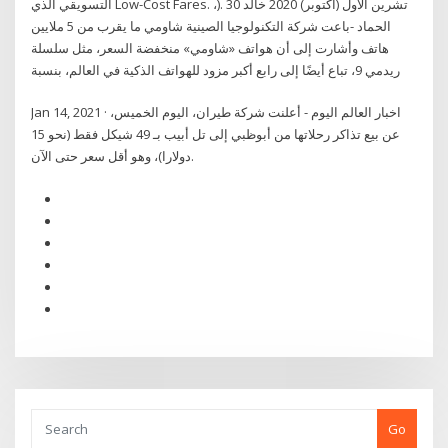
التسويقي الذي Low-Cost Fares. ،). 30 تشرين الأول (أكتوبر) 2020 خالد
الحماد -باعت شركة التكنولوجيا الصينية شاومي ما يقرب من 5 ملايين
هاتف وأشارت إلى أن هواتف «شاومي» منخفضة السعر، مثل سلسلة
ريدمي 9، تباع أيضًا إلى رابع أكبر مزود للهواتف الذكية في العالم، بنسبة
Jan 14, 2021 · اخبار العالم اليوم - أعلنت شركة طيران، اليوم الخميس،
عن بيع تذاكر رحلاتها من أبوظبي إلى تل أبيب بـ 49 شيكل فقط (نحو 15
دولارا)، وهو أقل سعر حتى الآن.
Go