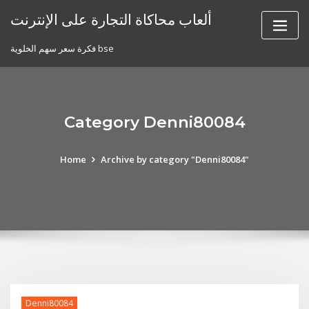
Skip
ألعاب محاكاة التجارة على الإنترنت
to
content
فكرة سعر سهم الخلوية bse
Category Denni80084
Home
Archive by category "Denni80084"
Denni80084