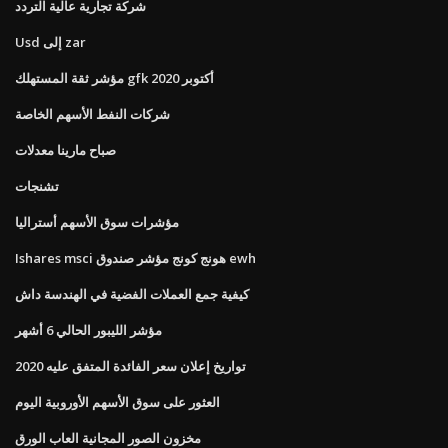
شركة تجارية عالية التردد
Usd إلى zar
مؤشر ثقة المستهلك gfk أكتوبر 2020
شركات النفط الأسهم الخاصة
صباح مارينا معدلات
تشنجات
مؤشرات سوق الأسهم أستراليا
Ishares msci هونج كونج مؤشر صندوق ewh
كيفية جمع العملات الفضية في الهندسة داش
مؤشر الليبور الحالي 6 أشهر
تواريخ إعلان سعر الفائدة المتفق عليه 2020
العثور على سوق الأسهم الأوروبية اليوم
مخزون الصور المجانية العاب الورق