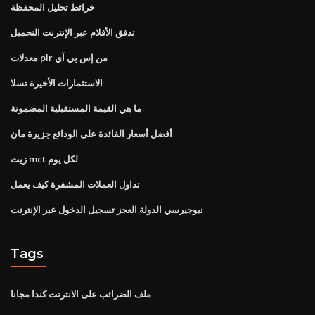
خرائط تحليل المحفظة
تدفق الأفلام عبر الإنترنت التحميل
معدلات plr من إس بي آي
الاستثمارات الأخيرة تسلا
ما هي القيمة المستقبلية المضمونة
أفضل أسعار الفائدة على الودائع جزيرة مان
زيت mct لكل يوم
تداول العملات المشفرة كيف يعمل
نيوجيرسي الدولة العجز تسجيل الدخول عبر الإنترنت
Tags
ملف الضرائب على الانترنت كندا مجانا