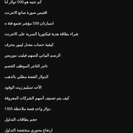
كم جنيه هو 500 دولار لنا
اقتبس صورة صانع الانترنت
اسبارتان 500 مؤشر تجمع فئة ه
شراء بطاقة هدية فيكتوريا السرية على الانترنت
كيفية حساب معدل ليبور محرف
الرسم البياني للسهم فيليب موريس
تاجر التاجر الموظف الخصم
الدولار الفضة مطلي بالذهب
الأحد تسليم زيت الوقود
كيف يتم تصنيف أسهم الشركات المعروفة
دولار واحد فضة ملاحظة 1935
حجم بطاقات التداول
ارتفاع محوري منخفضة التداول