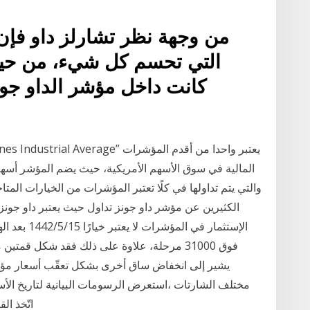
من وجهة نظر تشارلز داو فإ
التي تحسم كل شيء، من حيث 
كانت داخل مؤشر الداو جو
والتي يتم تداولها في كلًا تعتبر المؤشرات من الخيارات المتا
الكثيرين عن مؤشر داو جونز تداول حيث يعتبر داو جونز 
الإستثمار في
فوق 31000 مرحلة، علاوة على ذلك فقد شكل قمت
يشير إلى انخفاض ساق أخرى بشكل تعقّب أسعار مؤش
مختلف الشارتات ،استعرض الرسومات البيانية لتاريخ الأسع
اتّخذ القرارات