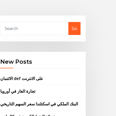
Go
New Posts
الائتمان def على الانترنت
تجارة الغاز في أوروبا
البنك الملكي في اسكتلندا سعر السهم التاريخي