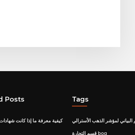
d Posts
Tags
البياني لمؤشر الذهب الأسترالي
كيفية معرفة ما إذا كانت شهادات 
قسم التجارة boq