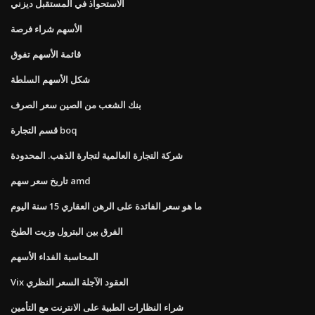
الاستحواذ في المستقبل ديزني
الأسهم شراء فرصة
قائمة الأسهم تفوق
شكل الأسهم السلطة
بنك الشعب من الصين سعر الصرف
قسم التجارة boq
شركة التجارة العالمية لتجارة الذهب. المحدودة
تاريخ سعر سهم amd
ما هو سعر الفائدة على الرهن العقاري 15 سنة اليوم
الفرق بين البترول وزيت الطبخ
المحاسبة الفداء الأسهم
Vix العقود الآجلة السعر النظري
شراء النظارات الطبية على الانترنت مع التأمين