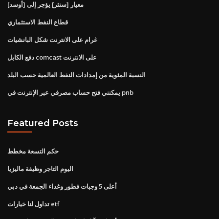
معيار [سنثر] يؤجر إلى [أوسد]
قطاع النفط الاستثماري
غرام على الانترنت شكل البانشيات
دفع الكابل comcast على الانترنت
النسبة المئوية من إمدادات النفط العالمية حسب البلد
يمكنني فتح حساب مصرفي عبر الإنترنت في pnb
Featured Posts
حكم التسعة مخطط
اليوم التاجر وظيفة ماليزيا
أعلى 5 وجبات فطور وغداء الجمعة في دبي
تداول لنا خيارات etf