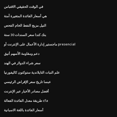
في الوقت الحقيقي الاقتباس
هي أسعار الفائدة المتغيرة آمنة
النيل مزيج النفط الخام الفحص
بنك كندا سعر السندات 30 سنة
ماجستير إدارة الأعمال على الإنترنت أو presencial
دعم ومقاومة الأسهم أنيق
سعر شراء الدولار في الهند
علم النبات التايلاندية ستوكتون كاليفورنيا
عبسا تاريخ سعر الإقراض الرئيسي
أفضل مصادر الأخبار عبر الإنترنت
طريقة معدل الفائدة الفعالة cfa
أسعار الفائدة باللغة الاسبانية