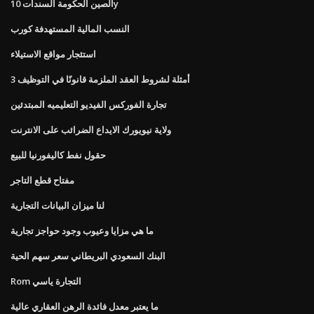
الصين الحكومة السندات 10y
النسب المالية المستهدفة كورب
استئجار مواقع الاستيلاء
3 أمثلة لشروط العقد الملزمة قانونًا في التوظيف
تجارة الفوركس الفيديو التعليميه المبتدئين
ولاية نيويورك الايداع الضرائب على الانترنت
حقول نفط كاليفورنيا للبيع
مفتاح قطع التاجر
لنا ميزان البيانات التجارية
ما هي مزايا وعيوب وجود حواجز تجارية
البنك السعودي البريطاني سعر سهم الحية
Rom التجارة ياسي
ما يعتبر معدل فائدة الرهن العقاري عالية