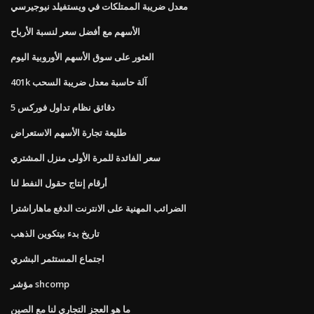
معدل ضريبة الممتلكات في ويستفيلد نيوجيرسي
الأسهم مع أفضل سعر لنسبة الأرباح
العثور على سوق الأسهم الأوروبية اليوم
401k آلة حاسبة معدل ضريبة السحب
5 دقائق نظام تداول فوركس
طليعة تجارة الأسهم الاستعراض
سعر الفائدة للمرة الأولى منزل المشتري
أرقام إنتاج حقول النفط لنا
الضرائب المهنية على الانترنت الدفع ماهاراشترا
تاريخ بدء بيتكوين الذهب
اجتماع المستثمر البشري
مؤشر shcomp
ما هو العجز التجاري لنا مع الصين