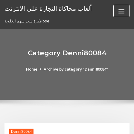
Skip
ألعاب محاكاة التجارة على الإنترنت
to
content
فكرة سعر سهم الخلوية bse
Category Denni80084
Home
Archive by category "Denni80084"
Denni80084