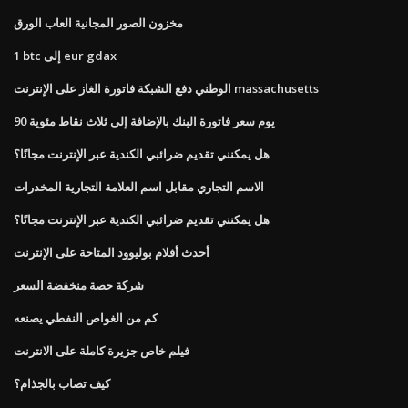
مخزون الصور المجانية العاب الورق
1 btc إلى eur gdax
الوطني دفع الشبكة فاتورة الغاز على الإنترنت massachusetts
90 يوم سعر فاتورة البنك بالإضافة إلى ثلاث نقاط مئوية
هل يمكنني تقديم ضرائبي الكندية عبر الإنترنت مجانًا؟
الاسم التجاري مقابل اسم العلامة التجارية المخدرات
هل يمكنني تقديم ضرائبي الكندية عبر الإنترنت مجانًا؟
أحدث أفلام بوليوود المتاحة على الإنترنت
شركة حصة منخفضة السعر
كم من الغواص النفطي يصنعه
فيلم خاص جزيرة كاملة على الانترنت
كيف تصاب بالجذام؟