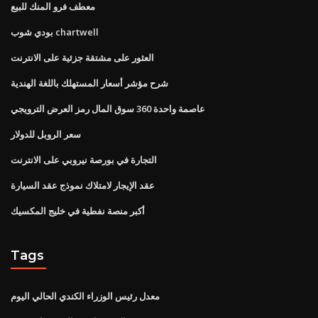
معطف فرو المنك للبيع
بودي شوب chartwell
العثور على مشتقة جزئية على الانترنت
شرح مؤشر أسعار المستهلك باللغة الهندية
عاصمة واحدة 360 سوق المال رمز العرض الترويجي
سعر الروبل للدولار
التجارة في بورصة نيروبي على الانترنت
عقد الإيجار لامتلاك نموذج عقد السيارة
أكبر منصة نفطية في خليج المكسيك
Tags
معدل رئيس الوزراء الكندي الحالي اليوم