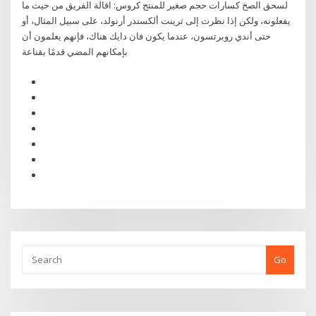
لسحق الصخ كسارات حجم صغير للمنتج كروس: اقالة الفريق من حيث ما
يفعلونه، ولكن إذا نظرت إلى ترينت ألكسندر أرنولد، على سبيل المثال، أو
حتى أندي روبرتسون، عندما يكون فان دايك هناك، فإنهم يعلمون أن
بإمكانهم المضي قدمًا بقناعة
Go