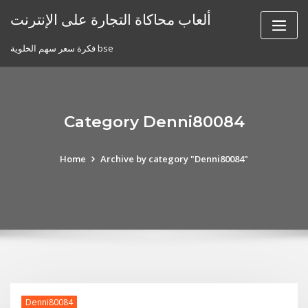
Skip
ألعاب محاكاة التجارة على الإنترنت
to
content
فكرة سعر سهم الخلوية bse
Category Denni80084
Home
Archive by category "Denni80084"
Denni80084