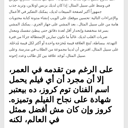
في وسط على سبيل المثال: إذا كان لديك بزنس اونلاين، وتريد جذب
جمهوراً أكبر لصفحة المبيعات لديك، يمكنك التفكير في الأعمال
والإجراءات التالية: تحسين موقعك على الويب إنشاء مدونة كتابة محتويات
هامة من على سبيل المثال ، بعد المشي على جهاز الجري ، يمكنك المشي
بسرعة منخفضة وإنحدار أقل لعدة دقائق حتى يبطئ تنفسك ومعدل
ضربات القلب لديك. غالباً ما تكون تمارين الإستطالة جزءًا من فترة
التهدئة. ببساطة، تُنتج العلاقة قيمة مُخرَجة واحدة أو أكثر لكل قيمة مُدخَلة.
على سبيل المثال، افترض أن لدينا مجموعة من الطلاب في مدرسة. وعلى
سبيل المثال، تُوجَد علاقة بين كل طالب وعدد إخوته.
على الرغم من تقدمه في العمر،
إلا أن مجرد أن أي فيلم يحمل
اسم الفنان توم كروز، ده بيعتبر
شهادة على نجاح الفيلم وتميزه.
كروز وإن كان مش أفضل ممثل
في العالم، لكنه