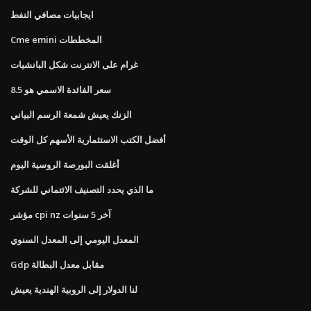
ايجابيات مصافي النفط
Cme emini المخططات
غرام على الانترنت شكل البانشيات
سعر الفائدة الاسمي هو 8.5
الزنك يعيش شمعة الرسم البياني
أفضل الكتب الاستثمارية الأسهم كل الوقت
أغلقت البورصة الروسية اليوم
ما الذي يحدد التصنيف الائتماني للشركة
مؤشر cpi nz آخر 5 سنوات
المعدل اليومي إلى المعدل السنوي
Gdp مقابل معدل البطالة
لنا الدولار إلى الروبية الهندية يعيش