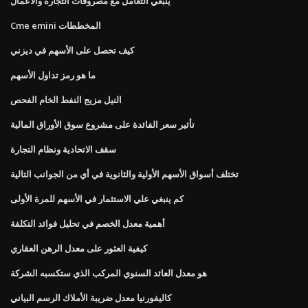
ينبغي التعامل مع مصروفات التجارة والأعمال
Cme emini المخططات
كيف تحصل على الأسهم في ديزني
ما هو رمز تداول الأسهم
النيل مزيج النفط الخام الفحص
تأثير سعر الفائدة على مشروع سوق الأوراق المالية
سقف الاتحادية ونظام التجارة
تختلف أسواق الأسهم الأولية والثانوية في أي من الجوانب التالية
كم ينبغي علي الاستثمار في الأسهم للمرة الأولى
أهمية معدل الخصم في تحليل فوائد التكلفة
كيفية العثور على معدل الرهن العقاري
هو معدل العائد السنوي المركب الذي ستكسبه الشركة
كاليفورنيا معدل ضريبة الأملاك الرسم البياني