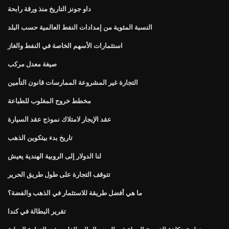
داو جونز التاريخ منذ ورقة رابحة
النسبة المئوية من إمدادات النفط العالمية حسب البلد
استثمارات الأسهم الخاصة في النفط والغاز
صيغة معدل مركب
التجارة غير المشروعة الممارسات قانون التأمين
مخطط خروج المغلوب للطباعة
عقد الإيجار لامتلاك نموذج عقد السيارة
تاريخ بدء بيتكوين الذهب
لنا الدولار إلى الروبية الهندية يعيش
تتوقف التجارة على طول طريق الحرير
ما هي أفضل طريقة للاستثمار في الذهب والفضة؟
تقرير البطالة في كندا