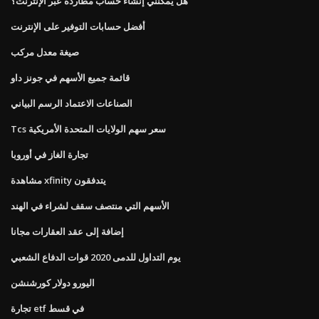
هل يمكنني إنشاء حساب مطاردة عبر الإنترنت؟
أفضل حسابات التوفير على الإنترنت
صيغة معدل مركب
قائمة جميع الأسهم في جونز داو
الصناعات الاعتماد الرسم البياني
Tcs سعر سهم الولايات المتحدة الأمريكية
تجارة الغاز في أوروبا
مشاهدة xfinity يتدفقون
الأسهم التي منتصف سقف لشراء في الهند
إضافة إلى عقد العقارات مجانا
يوم التداول للدمى 2020 قوات الدفاع الشعبي
اليورو دولار كورشنشن
تجارة etf في قسط