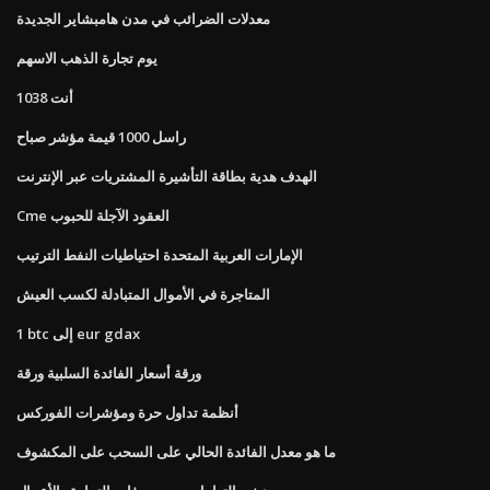
معدلات الضرائب في مدن هامبشاير الجديدة
يوم تجارة الذهب الاسهم
أنت 1038
راسل 1000 قيمة مؤشر صباح
الهدف هدية بطاقة التأشيرة المشتريات عبر الإنترنت
Cme العقود الآجلة للحبوب
الإمارات العربية المتحدة احتياطيات النفط الترتيب
المتاجرة في الأموال المتبادلة لكسب العيش
1 btc إلى eur gdax
ورقة أسعار الفائدة السلبية ورقة
أنظمة تداول حرة ومؤشرات الفوركس
ما هو معدل الفائدة الحالي على السحب على المكشوف