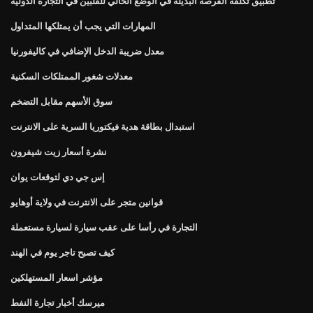
تطبيق تكلفة الفرصة البديلة في الوضع الحالي للفلبين في التجارة الدولية
المهارات التي يجب أن يمتلكها المتداول
معدل ضريبة الدخل الإضافي في كاليفورنيا
معدلات شغور الممتلكات السكنية
سوق الأسهم مقابل التضخم
استبدال بطاقة هدية فيكتوريا السرية على الانترنت
نشرة أسعار زيت شيفرون
إس جي دي لتوقعات يوان
قوانين متجر على الانترنت في ولاية أوهايو
التجارة في رأسا على عقب سيارة لسيارة مستعملة
كيف تصبح تاجر يوم في الهند
مؤشر اسعار المستهلكين
ميرسك أخبار تجارة النفط