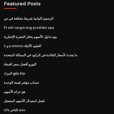
Featured Posts
الرسوم البيانية شريط مختلفة في ص
Pt adr tangerang produksi apa
يوم تداول الأسهم يختار النشرة الإخبارية
S و p emines العقود الآجلة
ما يحدث لأسعار الفائدة في الركود في المملكة المتحدة
اليورو أفضل سعر العملة
نتائج المزاد btp
حساب مؤشر قيمة الوحدة
هو حرام الأسهم
فضل استبدال الأسهم المفضل
Ufx التاجر avis