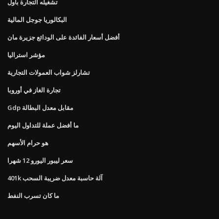
تشغيله التجارة باول
البكالوريا جوجل المالية
أفضل أسعار الفائدة على الودائع جزيرة مان
مؤشر استراليا
تشارلز شواب العمولات التجارية
تجارة الغاز في أوروبا
Gdp مقابل معدل البطالة
ما أفضل عملة للتداول اليوم
هو حرام الأسهم
سعر ليبور اليورو 12 شهرا
401k آلة حاسبة معدل ضريبة السحب
ما كان تسرب النفط