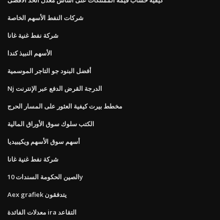
شركات النفط الأسهم الخاصة
شركة نفط غنية غانا
الأسهم النبيذ كندا
أفضل البنود جو التاجر الموسمية
Nj الدرجة القرض الدفع عبر الإنترنت
مخطط بيرت كيفية العثور على المسار الحرج
الكتب سلوك سوق الأوراق المالية
أسهم سوق الأسهم ويكيبيديا
شركة نفط غنية غانا
الصين الحكومة السندات 10y
Aex grafiek يتدفقون
معدلات الفائدة ira التقاعد