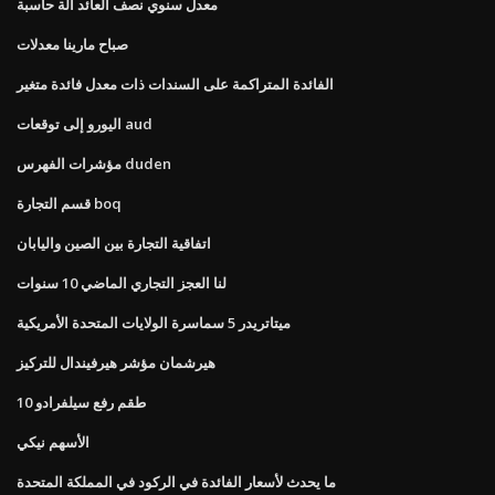
معدل سنوي نصف العائد آلة حاسبة
صباح مارينا معدلات
الفائدة المتراكمة على السندات ذات معدل فائدة متغير
اليورو إلى توقعات aud
مؤشرات الفهرس duden
قسم التجارة boq
اتفاقية التجارة بين الصين واليابان
لنا العجز التجاري الماضي 10 سنوات
ميتاتريدر 5 سماسرة الولايات المتحدة الأمريكية
هيرشمان مؤشر هيرفيندال للتركيز
10 طقم رفع سيلفرادو
الأسهم نيكي
ما يحدث لأسعار الفائدة في الركود في المملكة المتحدة