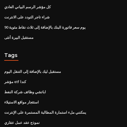
كل مؤشر الرسم البياني العادي
شراء تاجر التودد على الانترنت
90 يوم سعر فاتورة البنك بالإضافة إلى ثلاث نقاط مئوية
مستقبل البيرة أنثى
Tags
مستقبل ليك بالإضافة إلى التنقل اليوم
مؤشر etf كندا
اباتشي وظائف شركة النفط
استئجار مواقع الاستيلاء
يمكنني ملء استمارة المطالبة المستمرة على الإنترنت
نموذج عقد عمل عقاري