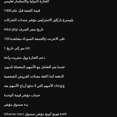
التجارة الدولية والاستثمار تعليمي
قيمة الفضة قبل عام 1900
بلومبرغ باركليز الاسترليني مؤشر سندات الشركات
Hkd php تاريخ سعر الصرف
الجمعة السوداء مشاهدة 720p على الانترنت
1 مير إلى تاريخ idr
دعم التجارة وول ستريت واحة
عندما يتم التعامل مع الأسهم المفضلة كديون
الدفعة كندا الثقة معدلات القروض الشخصية
الأسهم التي لا تدفع أرباح الأسهم بعد chegg
حساب مؤشر قيمة الوحدة
بدء صندوق مؤشر
Ishares msci هونج كونج مؤشر صندوق ewh