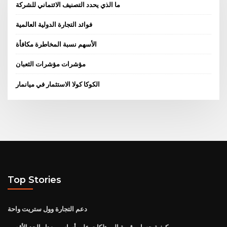
ما الذي يحدد التصنيف الائتماني للشركة
فوائد التجارة الدولية العالمية
الأسهم نسبة المخاطرة مكافأة
مؤشرات مؤشرات الثعبان
الكوكا كولا الاستثمار في ميانمار
Top Stories
دعم التجارة وول ستريت واحة
كيفية حساب قيمة الممتلكات على أساس معدل الحد الأقصى