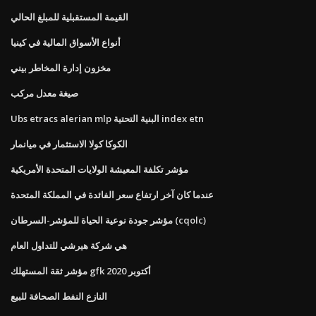
القيمة المستقبلية للمبلغ الحالي
أنواع الأسواق المالية في كينيا
مخزون إدارة المخاطر بيني
صيغة معدل مركب
Ubs etracs alerian mlp البنية التحتية index etn
الكوكا كولا الاستثمار في ميانمار
مؤشر تكلفة المعيشة الولايات المتحدة الأمريكية
عندما كان آخر ارتفاع سعر الفائدة في المملكة المتحدة
مؤشر جودة نوعية الحياة للمؤشر-السرطان (cqolc)
هي شركة هيرشي للتداول العام
مؤشر ثقة المستهلك gfk أكتوبر 2020
النازع النفط الصحافة للبيع