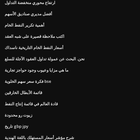
ارتفاع محوري منخفضة التداول
أفضل مديري صناديق الأسهم
أهمية تكرير النفط الخام
اكتب ملاحظة قصيرة على شبه العقد
أسعار النفط الخام التاريخية ناسداك
نحن. البحث عن عمولة تداول العقود الآجلة للسلع
ما هي مزايا وعيوب وجود حواجز تجارية
فكرة سعر سهم الخلوية bse
قائمة الأبطال الخارقين
قادة العالم في قائمة إنتاج النفط
زيوت رو محدودة
تاريخ gbp jpy
شرح مؤشر أسعار المستهلك باللغة الهندية