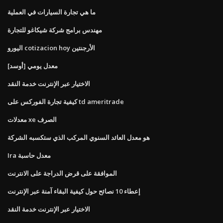
ما هي تجارة السيارات في العملية
مهندس برامج شركة شيكاغو للتجارة
اليورو cotizacion hoy الأرجنتين
معدل يومي [أوسد]
الاختيار عبر الإنترنت خدمة النقد
كيفية تجارة الفوركس على td ameritrade
معدلات xe الصرف
هو معدل العائد السنوي المركب الذي ستكسبه الشركة
Ira معدل حاسبة
الموافقة على قرض الدراجة على الانترنت
إعطاء 10 نصائح حول كيفية البقاء آمنة عبر الإنترنت
الاختيار عبر الإنترنت خدمة النقد