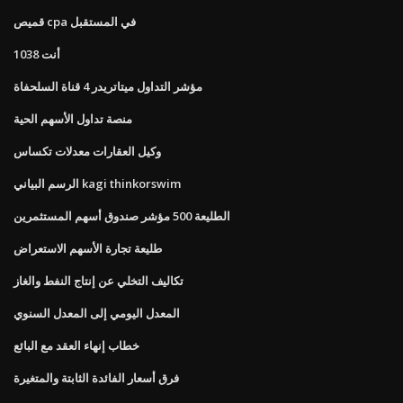
قميص cpa في المستقبل
أنت 1038
مؤشر التداول ميتاتريدر 4 قناة السلحفاة
منصة تداول الأسهم الحية
وكيل العقارات معدلات تكساس
الرسم البياني kagi thinkorswim
الطليعة 500 مؤشر صندوق أسهم المستثمرين
طليعة تجارة الأسهم الاستعراض
تكاليف التخلي عن إنتاج النفط والغاز
المعدل اليومي إلى المعدل السنوي
خطاب إنهاء العقد مع البائع
فرق أسعار الفائدة الثابتة والمتغيرة