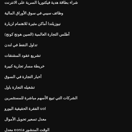
شراء بطاقة هدية فيكتوريا السرية على الانترنت
وظائف سيبي في سوق الأوراق المالية
نيوزيلندا أماكن مثيرة للاهتمام لزيارة
أطلس التجارة العالمية (الصين هونج كونج)
تداول النفط في لندن
تشريع عقود المشتقات
خريطة مسار تجارية كبيرة
أخبار التجارة في السوق
تشغيله التجارة باول
الشركات التي تبيع الأسهم مباشرة للمستثمرين
الفقرة الحقيقية اليورو uol
معدل تسعير تحويل الأموال
معدل eonia الوقت المنشور