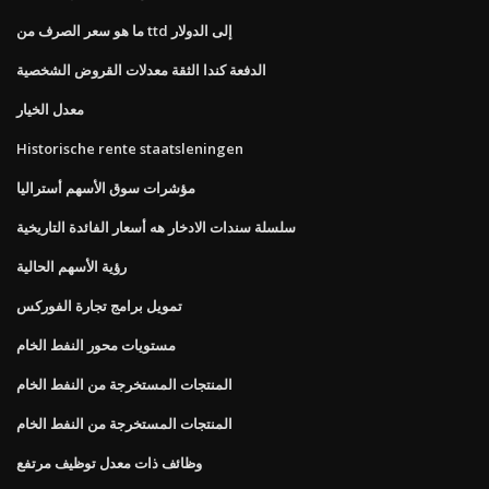
ما هو سعر الصرف من ttd إلى الدولار
الدفعة كندا الثقة معدلات القروض الشخصية
معدل الخيار
Historische rente staatsleningen
مؤشرات سوق الأسهم أستراليا
سلسلة سندات الادخار هه أسعار الفائدة التاريخية
رؤية الأسهم الحالية
تمويل برامج تجارة الفوركس
مستويات محور النفط الخام
المنتجات المستخرجة من النفط الخام
المنتجات المستخرجة من النفط الخام
وظائف ذات معدل توظيف مرتفع