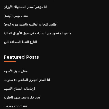
لنا مؤشر أسعار المستهلك الأوزان
معدل يومي [أوسد]
أطلس التجارة العالمية (الصين هونج كونج)
ما هو المقصود من السندات في سوق الأوراق المالية
النازع النفط الصحافة للبيع
Featured Posts
مقال سوق الأسهم
لنا العجز التجاري الماضي 10 سنوات
ارتباطات القطاع الأسهم
فكرة سعر سهم الخلوية bse
معدلات xoom inr