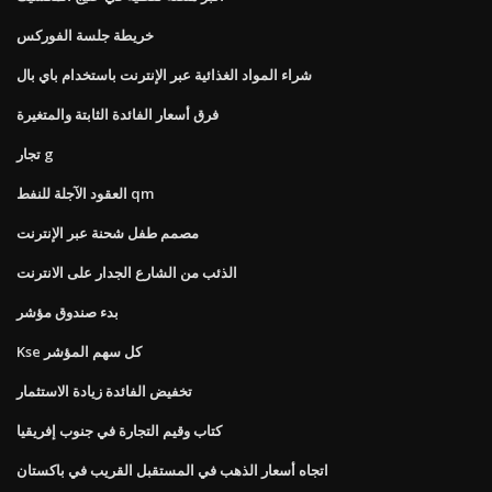
خريطة جلسة الفوركس
شراء المواد الغذائية عبر الإنترنت باستخدام باي بال
فرق أسعار الفائدة الثابتة والمتغيرة
تجار g
العقود الآجلة للنفط qm
مصمم طفل شحنة عبر الإنترنت
الذئب من الشارع الجدار على الانترنت
بدء صندوق مؤشر
Kse كل سهم المؤشر
تخفيض الفائدة زيادة الاستثمار
كتاب وقيم التجارة في جنوب إفريقيا
اتجاه أسعار الذهب في المستقبل القريب في باكستان