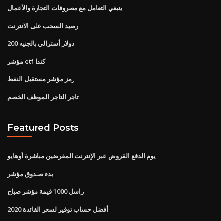
ينبغي التعامل مع مصروفات التجارة والأعمال
رصيد السحب على الانترنت
200 دولار أسترالي بالجنيه
مؤشر etf كندا
رمز مؤشر مستقبل النفط
تاجر التاجر الموظف الخصم
Featured Posts
يوم الدفع القروض عبر الإنترنت المقرضين مباشرة أوهايو
بدء صندوق مؤشر
راسل 1000 قيمة مؤشر صباح
أفضل حساب توفير لسعر الفائدة 2020