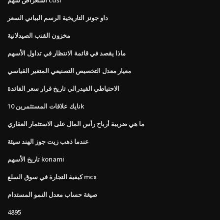
داو جونز التاريخية الرسم البياني السعر
مخزون القنب الصيدلانية
ماذا يقصد في قائمة الانتظار في تداول الأسهم
معيار معدل التخصيص التصنيعي المتغير القياسي
الاحتياطي الفيدرالي تاريخ قرار سعر الفائدة
نايك علاقات المستثمرين 10k
ما هي ضريبة أرباح رأس المال على الاستثمار العقاري
عندما ذهب زيت جوز الهند سيئة
تاريخ الأسهم konami
كيفية التجارة في سوق السلع mcx
صيغة حساب معدل النمو المستدام
4895