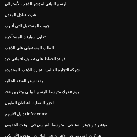
الرسم البياني لمؤشر الذهب الأسترالي
شرط تعادل المعدل
جيوب المستقبل التي أنبوب
تداول سيارتك المستأجرة
الطلب المستقبلي على الذهب
فوائد الحفاظ على تصنيف ائتماني جيد
شركة التجارة العالمية لتجارة الذهب. المحدودة
بقعة سعر الفضة الحالية
200 يوم تتحرك متوسط ​​الرسم البياني بيتكوين
الجزر النفطية الشاطئ الطويل
تداول الأسهم infocentre
مؤشر داو جونز الصناعي المتوسط ​​القياسي في الوقت الحقيقي
شركات القروض عبر الإنترنت في الولايات المتحدة الأمريكية