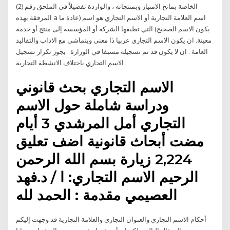
الخاصة بمانح الامتياز وبمنتجاته ، والواردة تفصيلاً في الملحق رقم (2)
المرفقة بهذه a اسم العلامة التجارية أو الاسم التجاري هو اسم (عادة ما
يكون الاسم الصحيح) التي تطبقها الشركة أو المؤسسة إلى منتج أو خدمة
معينة. ان يكون الاسم التجاري عربيا ذا معنى ويتماشى مع الاداب والتقاليد
العامة . ان لا يكون قد تم تسجيله مسبقا في الوزارة . يجوز تكرار تسجيل
الاسم التجاري باختلاف الانشطة التجارية .
الاسم التجاري بحث قانوني
ودراسة شاملة حول الاسم
التجاري أمل المرشدي 3 أيام
مضت أبحاث قانونية اضف تعليق
2,224 زيارة بسم الله الرحمن
الرحيم الاسم التجاري: ا / د.فهد
العصيمي مقدمة : الحمد لله
أحكام الاسم التجاري والعنوان التجاري والعلامة التجارية قد وجهت إليكم