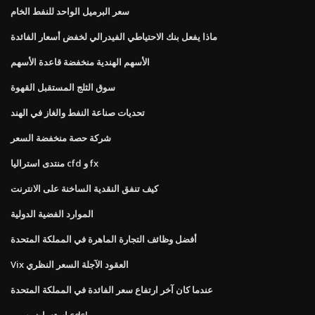
سعر البرميل الواحد للنفط الخام
ماذا يفعل بنك الاحتياطي الفيدرالي لخفض أسعار الفائدة
الأسهم الهندية منخفضة قاعدة الأسهم
سوق الثلج المستقبل القهوة
تحديات صناعة النفط والغاز في الهند
شركة حصة منخفضة السعر
منتدى استراليا cfd و fx
كيف تنفق النقدية الساخنة على الانترنت
الموارد الفضية الدولية
أفضل وظائف التجارة الماهرة في المملكة المتحدة
Vix العقود الآجلة السعر النظري
عندما كان آخر ارتفاع سعر الفائدة في المملكة المتحدة
استعراض سهم cdsl