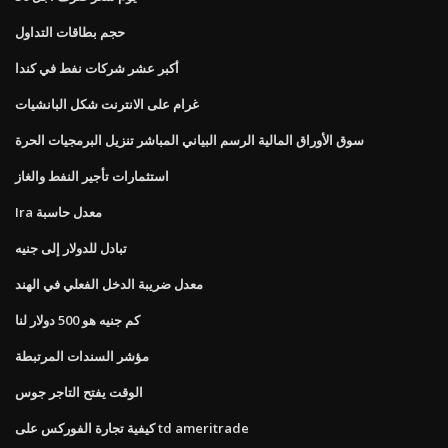
حجم بطاقات التداول
أكبر عشر شركات نفط في كندا
غرام على الانترنت شكل البانشيات
سوق الأوراق المالية الرسم البياني المباشر تنزيل البرمجيات الحرة
استثمارات تأجير النفط والغاز
Ira معدل حاسبة
تبادل للدولار إلى جنيه
معدل ضريبة الدخل الفعلي في الهند
كم جنيه هو 500 دولار لنا
مؤشر السندات المرتبطة
الوقت يفتح التاجر جوس
كيفية تجارة الفوركس على td ameritrade