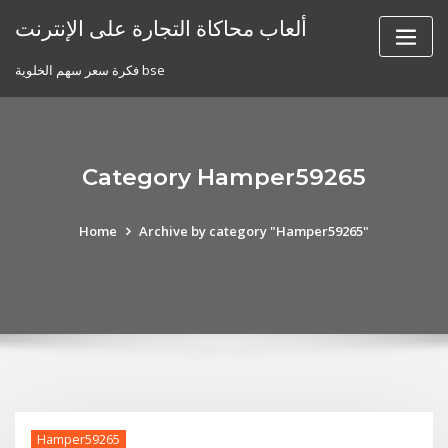
Skip
ألعاب محاكاة التجارة على الإنترنت
to
content
فكرة سعر سهم الخلوية bse
Category Hamper59265
Home
Archive by category "Hamper59265"
Hamper59265