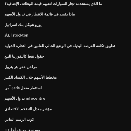
ما الذي يستخدمه تجار السيارات لتقييم قيمة الوظائف الإضافية؟
ماذا يقصد في قائمة الانتظار في تداول الأسهم
يورو شيكل بنك اسرائيل
انقاذ stockton
تطبيق تكلفة الفرصة البديلة في الوضع الحالي للفلبين في التجارة الدولية
حقول نفط كاليفورنيا للبيع
مراحل حفر بئر بترول
مخطط الأسهم خلال الكساد الكبير
استثمار معدل فائدة آمن
تداول الأسهم infocentre
مؤشر معدل التضخم الاقتصادي
كوب الرسم البياني
30 يوم سعر صرف آجل