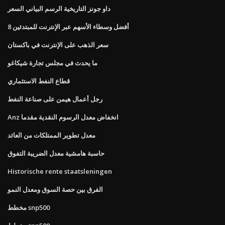
داو جونز التاريخية الرسم البياني السعر
8 أفضل وسطاء الأسهم عبر الإنترنت للمبتدئين
سعر الذهب على الإنترنت في باكستان
ما يحدث في مجلس تجارة شيكاغو
قطاع النفط الاستثماري
رجل أعمال هيمن على صناعة النفط
Anz انخفاض معدل الرسوم النقدية مقدما
معدل تطوير الممتلكات من العائد
حاسبة هامشية معدل الضريبة التفوق
Historische rente staatsleningen
الفرق بين حصة السوق ومعدل النمو
مخطط snp500