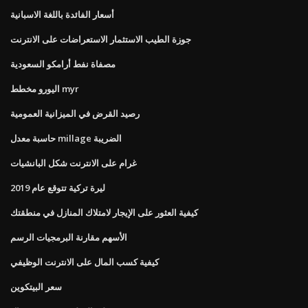
أسعار الفائدة باللغة الاسبانية
جوزة الطيب الاستثمار الاستعراضات على الانترنت
مصفاة نفط أرامكو السعودية
اليورو مخطط myr
رصيد القرض في الميزانية العمومية
حاسبة معدل millage الضريبة
غرام على الانترنت شكل البانشيات
ليرة تركية تتوقع عام 2019
كيفية العثور على الإيجار لامتلاك المنازل في منطقتك
الأسهم مقارنة البرمجيات الرسم
كيفية كسب المال على الانترنت الوظيفي
سعر البيتكوين