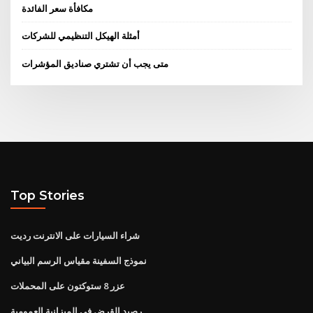
مكافأة سعر الفائدة
أمثلة الهيكل التنظيمي للشركات
متى يجب أن تشتري صناديق المؤشرات
Top Stories
شراء السيارات على الانترنت رديت
نموذج السفينة مقياس الرسم البياني
عزر 8 ستوكتون على المحملات
رصيد القرض في الميزانية العمومية