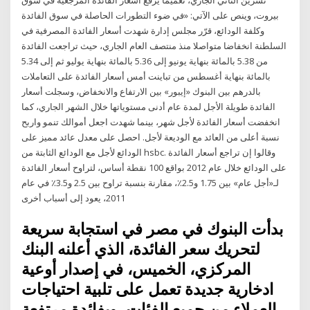
بيروت، وينص على الآتي: «في ضوء التطورات الحاصلة في سوق الفائدة
وكلفة الودائع، قرّر مجلس إدارة شهدت أسعار الفائدة المصرفية في
السلطنة انخفاضا متواصلا منذ منتصف العام الجاري، حيث تراجعت الفائدة
من 5.38 بالمائة بنهاية يونيو إلى 5.36 بالمائة بنهاية يوليو ثم إلى 5.34
بالمائة بنهاية أغسطس من تباينت أمس أسعار الفائدة على التعاملات
بالدرهم بين البنوك «إيبور» بين الارتفاع والانخفاض، وسجلت أسعار
الفائدة طويلة الأجل لمدة عام أدنى مستوياتها خلال الشهر الجاري، كما
انخفضت أسعار الفائدة لأجل شهر، بينما شهدت اجعل أموالك تنمو واربح
نسبة أعلى من العائد مع الوديعة لأجل. احصل على معدل عائد مميز على
الودائع لأجل مع الودائع الثابتة من hsbc. وقالوا إن تراجع أسعار الفائدة
على الودائع خلال عام ‬2012 بواقع ‬100 نقطة أساس، لتراوح أسعار الفائدة
لـ«أجل عام» بين ‬1.75 و‬2.5٪، مقارنة بنسبة تراوح بين ‬2.5 و‬3.5٪ في عام
‬2011، يعود إلى أسباب أخرى
بدأت البنوك في مصر في استجابة سريعة
لتحريك سعر الفائدة، الذي أعلنه البنك
المركزي، الخميس، في إصدار أوعية
ادخارية جديدة تعمل على تلبية احتياجات
العملاء من جميع الفئات، وبفائدة مرتفعة