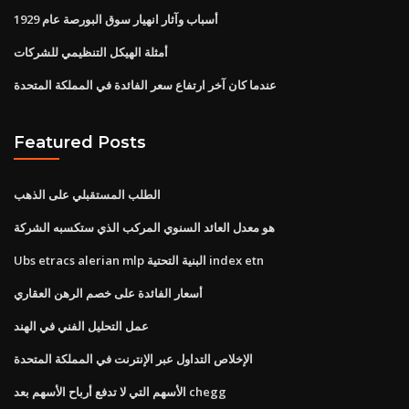
أسباب وآثار انهيار سوق البورصة عام 1929
أمثلة الهيكل التنظيمي للشركات
عندما كان آخر ارتفاع سعر الفائدة في المملكة المتحدة
Featured Posts
الطلب المستقبلي على الذهب
هو معدل العائد السنوي المركب الذي ستكسبه الشركة
Ubs etracs alerian mlp البنية التحتية index etn
أسعار الفائدة على خصم الرهن العقاري
عمل التحليل الفني في الهند
الإخلاص التداول عبر الإنترنت في المملكة المتحدة
الأسهم التي لا تدفع أرباح الأسهم بعد chegg