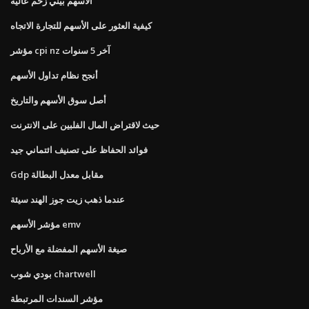
الأسهم بيني زخم عالية
كيفية العثور على الأسهم للتجارة الاتجاه
مؤشر cpi nz آخر 5 سنوات
أنجح نظام تداول الأسهم
أصل سوق الأسهم والتاريخ
حيث لاقتراض المال الفلبين على الانترنت
فوائد الحفاظ على تصنيف ائتماني جيد
Gdp مقابل معدل البطالة
عندما ذهب زيت جوز الهند سيئة
مؤشر الأسهم emv
صيغة الأسهم المفضلة مع الأرباح
بودي شوب chartwell
مؤشر السندات المرتبطة