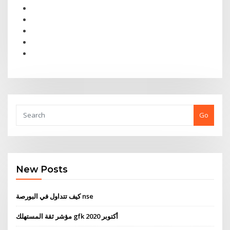
Go
New Posts
كيف تتداول في البورصة nse
مؤشر ثقة المستهلك gfk أكتوبر 2020