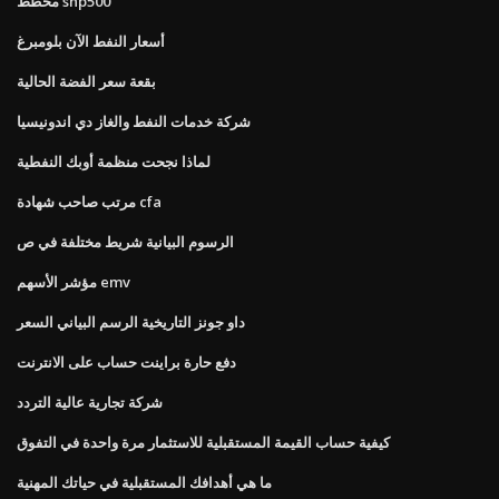
مخطط snp500
أسعار النفط الآن بلومبرغ
بقعة سعر الفضة الحالية
شركة خدمات النفط والغاز دي اندونيسيا
لماذا نجحت منظمة أوبك النفطية
مرتب صاحب شهادة cfa
الرسوم البيانية شريط مختلفة في ص
مؤشر الأسهم emv
داو جونز التاريخية الرسم البياني السعر
دفع حارة براينت حساب على الانترنت
شركة تجارية عالية التردد
كيفية حساب القيمة المستقبلية للاستثمار مرة واحدة في التفوق
ما هي أهدافك المستقبلية في حياتك المهنية