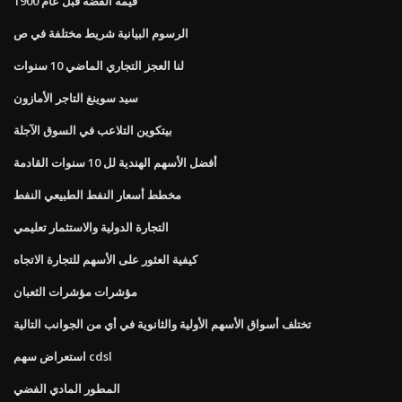
قيمة الفضة قبل عام 1900
الرسوم البيانية شريط مختلفة في ص
لنا العجز التجاري الماضي 10 سنوات
سيد سوينغ التاجر الأمازون
بيتكوين التلاعب في السوق الآجلة
أفضل الأسهم الهندية لل 10 سنوات القادمة
مخطط أسعار النفط الطبيعي النفط
التجارة الدولية والاستثمار تعليمي
كيفية العثور على الأسهم للتجارة الاتجاه
مؤشرات مؤشرات الثعبان
تختلف أسواق الأسهم الأولية والثانوية في أي من الجوانب التالية
استعراض سهم cdsl
المطور المادي الفضي