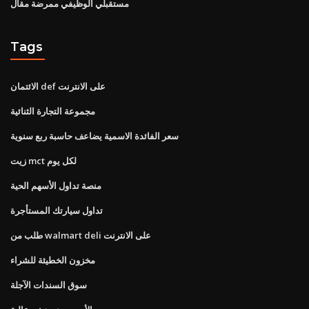
مستقبلي الوظيفي ممرضة مقال
Tags
الائتمان def على الانترنت
مجموعة التجارة الثنائية
سعر الفائدة الاسمية يضاعف حاسبة ربع سنوية
زيت mct لكل يوم
منصة تداول الأسهم الحية
تداول سيارتك المستأجرة
طلب من walmart deli على الانترنت
مخزون الخطيئة للشراء
سوق السندات الآجلة