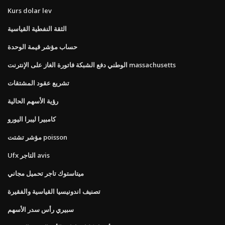
Kurs dolar lev
الثقة النفطية القياسية
حساب مؤشر قيمة الوحدة
الوطني دفع الشبكة فاتورة الغاز على الإنترنت massachusetts
تشريع عقود المشتقات
رؤية الأسهم الحالية
كامبيرا ليبرا اليورو
مؤشر تشتت poisson
Ufx التاجر avis
ميتاستوك تاجر تحميل مجاني
تصنيف اندونيسيا القياسية والفقيرة
سبيري رأس سدر الأسهم