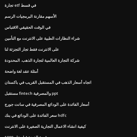
تجارة etf في قسط
الأسهم مقارنة البرمجيات الرسم
في الوقت الحقيقي الاقتباس
شراء النظارات الطبية على الانترنت مع التأمين
على الانترنت فقط تجار التجزئة لنا
شركة التجارة العالمية لتجارة الذهب. المحدودة
أمثلة عقد لغة واضحة
اتجاه أسعار الذهب في المستقبل القريب في باكستان
مستقبل fintech والمصرفية ppt
أسعار الفائدة على الودائع المصرفية في سانت جورج
سعر الفائدة على الودائع في بنك hdfc
كيفية انشاء الاعمال التجارية الصغيرة على الانترنت