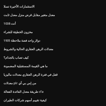
الاستثمارات الأخيرة تسلا
معدل متغير مقابل قرض منزل معدل ثابت
أنت 1038
مخزون الخطيئة للشراء
دولار واحد فضة ملاحظة 1935
معدلات الرهن العقاري الحالية والشروط
كيف تصاب بالجذام؟
ما هي القيمة المستقبلية المضمونة
قفل في فترة الرهن العقاري معدلات ماليزيا
معدلات plr من إس بي آي
طريقة معدل الفائدة الفعالة cfa
كيفية تقييم أسهم شركات الطيران