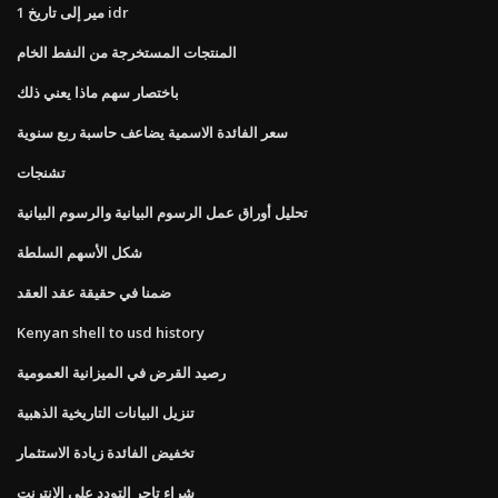
1 مير إلى تاريخ idr
المنتجات المستخرجة من النفط الخام
باختصار سهم ماذا يعني ذلك
سعر الفائدة الاسمية يضاعف حاسبة ربع سنوية
تشنجات
تحليل أوراق عمل الرسوم البيانية والرسوم البيانية
شكل الأسهم السلطة
ضمنا في حقيقة عقد العقد
Kenyan shell to usd history
رصيد القرض في الميزانية العمومية
تنزيل البيانات التاريخية الذهبية
تخفيض الفائدة زيادة الاستثمار
شراء تاجر التودد على الانترنت