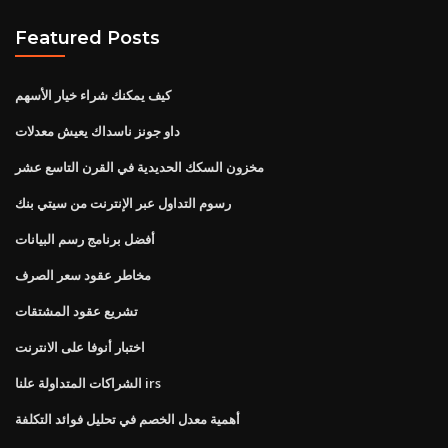
Featured Posts
كيف يمكنك شراء خيار الأسهم
داو جونز ناسداك يعيش معدلات
مخزون السكك الحديدية في القرن التاسع عشر
رسوم التداول عبر الإنترنت من سيتي بنك
أفضل برنامج رسم البيانات
مخاطر عقود سعر الصرف
تشريع عقود المشتقات
اختبار أنوفا على الانترنت
الشراكات المتداولة علنا ​​irs
أهمية معدل الخصم في تحليل فوائد التكلفة