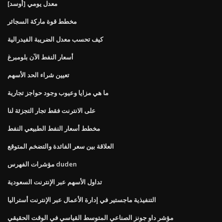
معدل يومي [أوسد]
مخطط قوة ماركة السجائر
كيف تحسب معدل الضريبة الفيدرالية
أسعار النفط الآن بلومبرغ
تعيين شراء الحد الأسهم
ما هي مزايا وعيوب وجود حواجز تجارية
على الانترنت فقط تجار التجزئة لنا
مخطط أسعار النفط الطبيعي النفط
العلاقة بين سعر الفائدة والتضخم المتوقع
مؤشرات الفهرس duden
تداول الأسهم عبر الإنترنت السعودية
التنفيذية ماجستير في إدارة الأعمال عبر الإنترنت أستراليا
مؤشر داو جونز الصناعي المتوسط ​​القياسي في الوقت الحقيقي