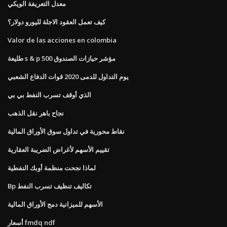
معدل التعريفة الويكي
كيف تعمل العقود الاجلة لليورو دولار؟
Valor de las acciones en colombia
طليعة s & p 500 مؤشر حيازات الصندوق
يوم التداول للدمى 2020 قوات الدفاع الشعبي
الذي أوقف تسرب النفط بي بي
نجاح باهر نقل الذهب
نقاط محورية في تداول سوق الأوراق المالية
تقييم الأسهم لأغراض الضريبة العقارية
لماذا نجحت منظمة أوبك النفطية
Bp تكاليف تنظيف تسرب النفط
الأسهم للميزانية دمج الأوراق المالية
أسعار fmdq ndf