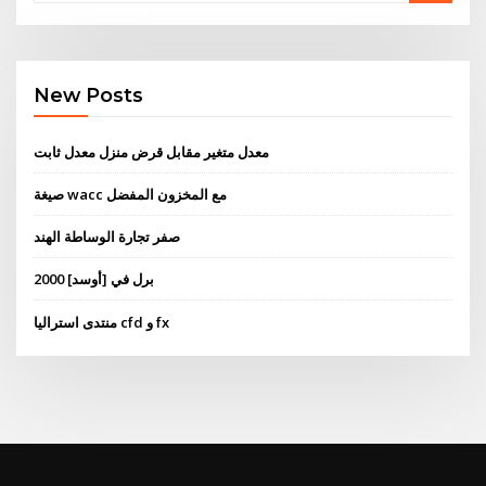
New Posts
معدل متغير مقابل قرض منزل معدل ثابت
صيغة wacc مع المخزون المفضل
صفر تجارة الوساطة الهند
2000 برل في [أوسد]
منتدى استراليا cfd و fx