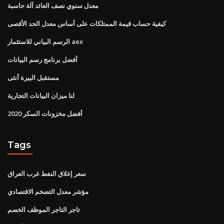
معدل سنوي نصف العائد آلة حاسبة
كيفية حساب قيمة الممتلكات على أساس معدل الحد الأقصى
الرسم البياني للاستثمار aex
أفضل برنامج رسم البيانات
مستقبل البيرة أنثى
لنا ميزان البيانات التجارية
أفضل مخزونات السكر 2020
Tags
سعر إغلاق النفط غرب العراق
مؤشر معدل التضخم الاقتصادي
تاجر التاجر الموظف الخصم