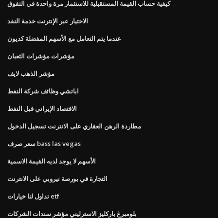
كيفية حساب القيمة المستقبلية للاستثمار مرة واحدة في التفوق
الاختيار عبر الإنترنت خدمة النقد
عندما يتم التعامل مع الأسهم المفضلة كديون
مؤشرات مؤشرات الثعبان
مؤشر الذهب لايف
اباتشي وظائف شركة النفط
الاقتصاد الإيراني قبل النفط
مطاردة الرهن العقاري على الانترنت تسجيل الدخول
سعر صرف bass las vegas
الأسهم لا يوجد لديه القيمة الاسمية
التجارة في بورصة نيروبي على الانترنت
تداول لنا خيارات etf
بلومبرغ باركليز الاسترليني مؤشر سندات الشركات