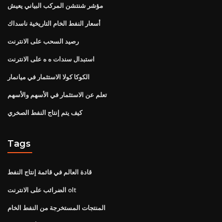
مؤشر شنتشن المركب البياني يعيش
أسعار النفط الخام التاريخية ناسداك
رصيد السحب على الانترنت
استبدال سندات ه ه على الانترنت
الكوكا كولا الاستثمار في ميانمار
تعلم عن الاستثمار في الأسهم والأسهم
كيف يتم إنتاج النفط الصخري
Tags
قادة العالم في قائمة إنتاج النفط
الضرائب على الانترنت olt
المنتجات المستخرجة من النفط الخام