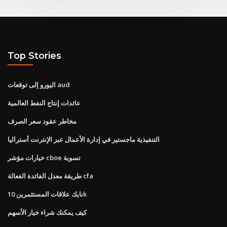
Top Stories
اليورو إلى توقعات aud
عائدات إنتاج النفط العالمية
مخاطر عقود سعر الصرف
التنفيذية ماجستير في إدارة الأعمال عبر الإنترنت أستراليا
خيارات مؤشر cboe تسوية
طريقة معدل الفائدة الفعالة cfa
نايك علاقات المستثمرين 10k
كيف يمكنك شراء خيار الأسهم