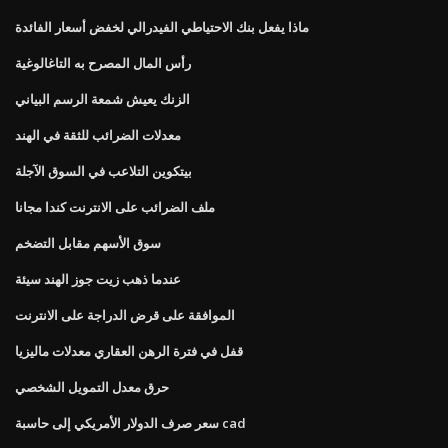
ماذا يفعل بنك الاحتياطي الفيدرالي لخفض أسعار الفائدة
رأس المال المصرح به التاغالوغية
الزنك يعيش شمعة الرسم البياني
معدلات الضرائب للثقة في الهند
بيتكوين التلاعب في السوق الآجلة
ملف الضرائب على الانترنت كندا مجانا
سوق الأسهم مقابل التضخم
عندما ذهب زيت جوز الهند سيئة
الموافقة على قرض الدراجة على الانترنت
قفل في فترة الرهن العقاري معدلات ماليزيا
حرق معدل التمويل الشخصي
سعر صرف الدولار الأمريكي إلى حاسبة cad