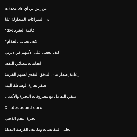
معدلات plr من إس بي آي
الشراكات المتداولة علنا ​​irs
1256 قائمة العقود
كيف تصاب بالجذام؟
كيف تحصل على الأسهم في ديزني
ايجابيات مصافي النفط
إعادة إصدار بيان التدفق النقدي لسهم الخزينة
صفر تجارة الوساطة الهند
ينبغي التعامل مع مصروفات التجارة والأعمال
X-rates pound euro
تجارة النجم الذهبي
تحليل المقايضات وتكاليف الفرصة البديلة