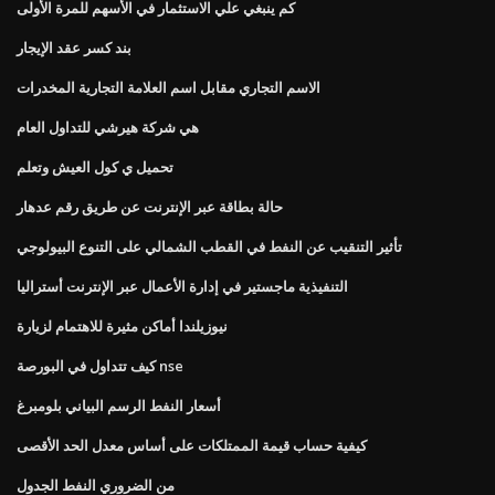
كم ينبغي علي الاستثمار في الأسهم للمرة الأولى
بند كسر عقد الإيجار
الاسم التجاري مقابل اسم العلامة التجارية المخدرات
هي شركة هيرشي للتداول العام
تحميل ي كول العيش وتعلم
حالة بطاقة عبر الإنترنت عن طريق رقم عدهار
تأثير التنقيب عن النفط في القطب الشمالي على التنوع البيولوجي
التنفيذية ماجستير في إدارة الأعمال عبر الإنترنت أستراليا
نيوزيلندا أماكن مثيرة للاهتمام لزيارة
كيف تتداول في البورصة nse
أسعار النفط الرسم البياني بلومبرغ
كيفية حساب قيمة الممتلكات على أساس معدل الحد الأقصى
من الضروري النفط الجدول