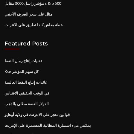
مؤشر راسل 3000 مقابل s & p 500
مثال على سعر الصرف الأجنبي
خطة معاش كندا تطبيق على الانترنت
Featured Posts
تقنيات إنتاج رمال النفط
Kse كل سهم المؤشر
عائدات إنتاج النفط العالمية
في الوقت الحقيقي الاقتباس
الدولار الفضة مطلي بالذهب
قوانين متجر على الانترنت في ولاية أوهايو
يمكنني ملء استمارة المطالبة المستمرة على الإنترنت