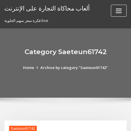
Skip
ألعاب محاكاة التجارة على الإنترنت
to
content
فكرة سعر سهم الخلوية bse
Category Saeteun61742
Home
Archive by category "Saeteun61742"
Saeteun61742