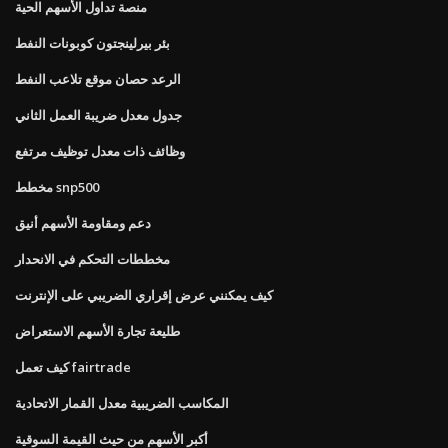
منصة تداول الأسهم الحية
بئر بيرلينجتون كوبونات النفط
الرعد حصان موقع تلاعب النفط
جدول معدل ضريبة العمل الثاني
وظائف ذات معدل توظيف مرتفع
مخطط snp500
دعم ومقاومة الأسهم أنيق
مخططات التحكم في الانحدار
كيف يمكنني عرض إقراري الضريبي على الإنترنت
طليعة تجارة الأسهم الاستعراض
كيف تعمل fairtrade
المكاسب الضريبية معدل القمار الاتحادية
أكبر الأسهم من حيث القيمة السوقية