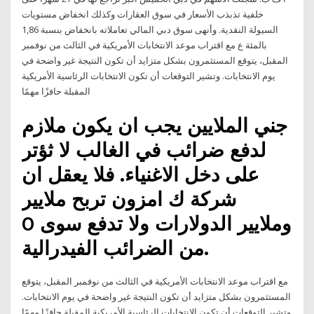
خلفية تذبذب الأسعار في سوق العقارات وكذلك انخفاض مستويات
السيولة النقدية. وأنهى سوق دبي المالي تعاملاته بانخفاض بنسبة 1,86
بالمئة ع مع اقتراب موعد الانتخابات الأمريكية في الثالث من نوفمبر
المقبل، يتوقع المستثمرون بشكل متزايد أن تكون النتيجة غير واضحة في
يوم الانتخابات. وتشير التوقعات أن تكون الانتخابات الرئاسية الأمريكية
المقبلة حافزًا مهمًا
جني الملايين يجب ان يكون ملازم
لدفع ضرائب في الغالب لا ثؤتر
على دخل الاغنياء. فلا يعقل ان
شركة ك امزون تربح ملايير
وملايير الدولارات ولا تدفع سوى 0
من الضرائب الفيدرالية.
مع اقتراب موعد الانتخابات الأمريكية في الثالث من نوفمبر المقبل، يتوقع
المستثمرون بشكل متزايد أن تكون النتيجة غير واضحة في يوم الانتخابات.
وتشير التوقعات أن تكون الانتخابات الرئاسية الأمريكية المقبلة حافزًا مهمًا