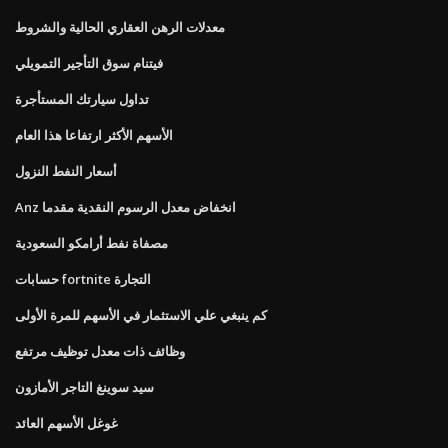
معدلات الرهن العقاري الحالية والشروط
فيتنام سوق التأجير التمويلي
تداول سيارتك المستأجرة
الأسهم الأكثر ارتفاعا هذا العام
أسعار النفط النزول
Anz انخفاض معدل الرسوم النقدية مقدما
مصفاة نفط أرامكو السعودية
حسابات fortnite التجارة
كم ينبغي علي الاستثمار في الأسهم للمرة الأولى
وظائف ذات معدل توظيف مرتفع
سيد سوينغ التاجر الأمازون
غوغل الأسهم العائد