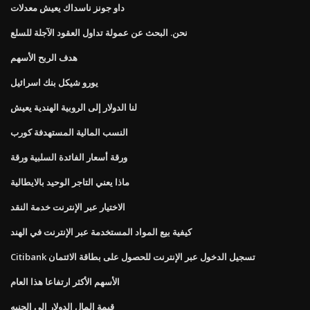
داو جونز ناسداك يعيش معدلات
نحن. البحث عن عمولة تداول العقود الآجلة للسلع
هدف الربح الأسهم
يورو شيكل بنك اسرائيل
لنا الدولار إلى الروبية الهندية يعيش
النسب المالية المستهدفة كورب
ورقة أسعار الفائدة السلبية ورقة
ماذا يعني التاجر الوحيد بالايطالية
الاختيار عبر الإنترنت خدمة النقد
كيفية بيع المواد المستخدمة عبر الإنترنت في الهند
Citibank تسجيل الدخول عبر الإنترنت للحصول على بطاقة الائتمان
الأسهم الأكثر ارتفاعا هذا العام
قيمة المال الدولار إلى الجنيه